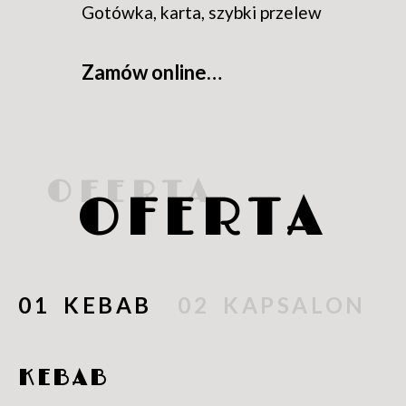
Gotówka, karta, szybki przelew
Zamów online…
OFERTA
KEBAB
KAPSALON
KEBAB