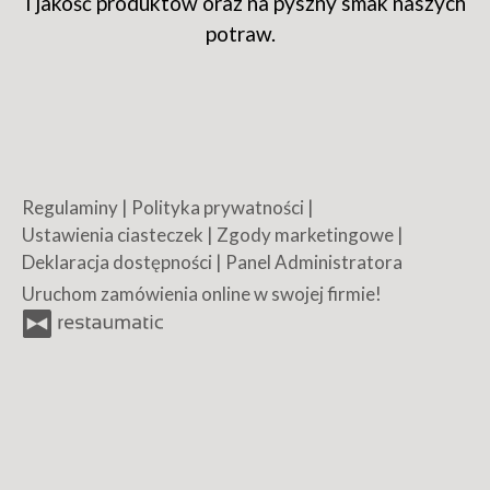
i jakość produktów oraz na pyszny smak naszych
potraw.
Regulaminy
|
Polityka prywatności
|
Ustawienia ciasteczek
|
Zgody marketingowe
|
Deklaracja dostępności
|
Panel Administratora
Uruchom zamówienia online w swojej firmie!